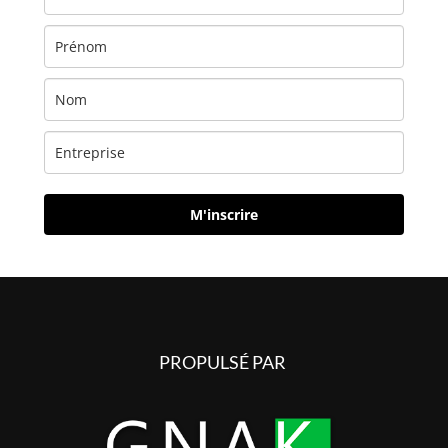
M'inscrire
PROPULSÉ PAR