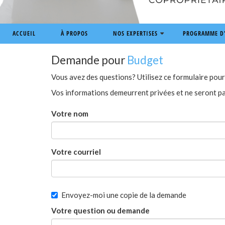
ACCUEIL
À PROPOS
NOS EXPERTISES
PROGRAMME D'
Demande pour
Budget
Vous avez des questions? Utilisez ce formulaire pour 
Vos informations demeurrent privées et ne seront pa
Votre nom
Votre courriel
Envoyez-moi une copie de la demande
Votre question ou demande