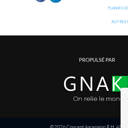
PLANIFICA
AUTRES 
PROPULSÉ PAR
©
2026
Concept Ascension R.H. AMO