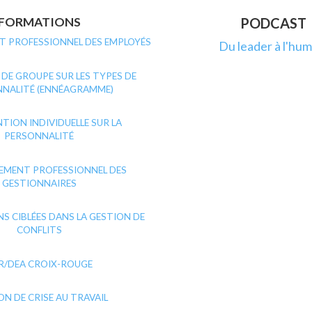
FORMATIONS
PODCAST
 PROFESSIONNEL DES EMPLOYÉS
Du leader à l'hum
DE GROUPE SUR LES TYPES DE
NALITÉ (ENNÉAGRAMME)
TION INDIVIDUELLE SUR LA
PERSONNALITÉ
EMENT PROFESSIONNEL DES
GESTIONNAIRES
S CIBLÉES DANS LA GESTION DE
CONFLITS
R/DEA CROIX-ROUGE
ON DE CRISE AU TRAVAIL