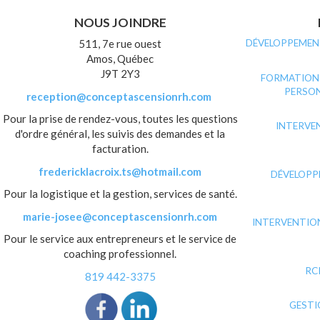
NOUS JOINDRE
511, 7e rue ouest
DÉVELOPPEMENT
Amos, Québec
J9T 2Y3
FORMATION 
PERSON
reception@conceptascensionrh.com
Pour la prise de rendez-vous, toutes les questions
INTERVEN
d'ordre général, les suivis des demandes et la
facturation.
fredericklacroix.ts@hotmail.com
DÉVELOPP
Pour la logistique et la gestion, services de santé.
marie-josee@conceptascensionrh.com
INTERVENTION
Pour le service aux entrepreneurs et le service de
coaching professionnel.
RC
819 442-3375
GESTI