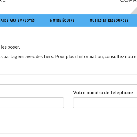
AIDE AUX EMPLOYÉS
NOTRE ÉQUIPE
OUTILS ET RESSOURCES
les poser.
s partagées avec des tiers. Pour plus d'information, consultez notr
Votre numéro de téléphone